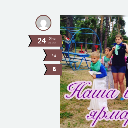
24
Янв
2022