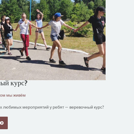
ый курс?
ром мы живём
х любимых мероприятий у ребят — веревочный курс?