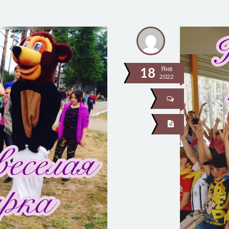
18
Янв
2022