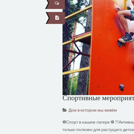
Спортивные мероприя
Дом в котором мы живём
⚽Спорт в нашем лагере ⚽ ??Активны
только полезен для растущего детск