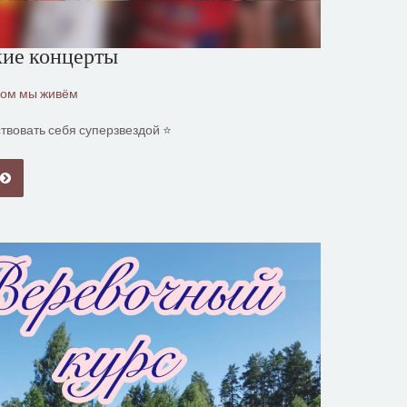
ие концерты
ром мы живём
твовать себя суперзвездой ⭐