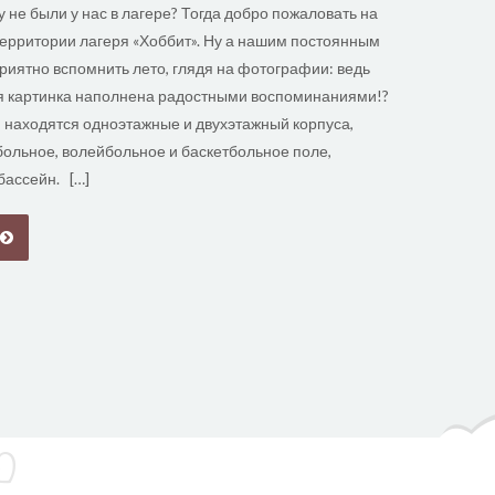
 не были у нас в лагере? Тогда добро пожаловать на
территории лагеря «Хоббит». Ну а нашим постоянным
приятно вспомнить лето, глядя на фотографии: ведь
я картинка наполнена радостными воспоминаниями!?
 находятся одноэтажные и двухэтажный корпуса,
больное, волейбольное и баскетбольное поле,
ассейн. […]