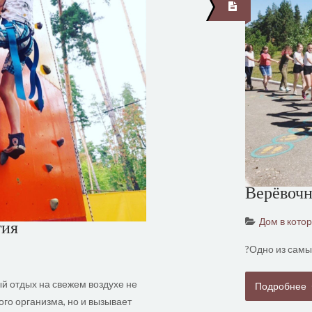
Верёвочн
Дом в кото
тия
?Одно из самы
й отдых на свежем воздухе не
Подробнее
ого организма, но и вызывает