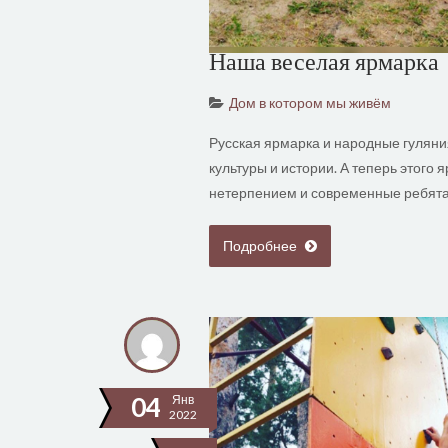
Наша веселая ярмарка
Дом в котором мы живём
Русская ярмарка и народные гуляни
культуры и истории. А теперь этого 
нетерпением и современные ребята.
Подробнее
04
Янв
2022