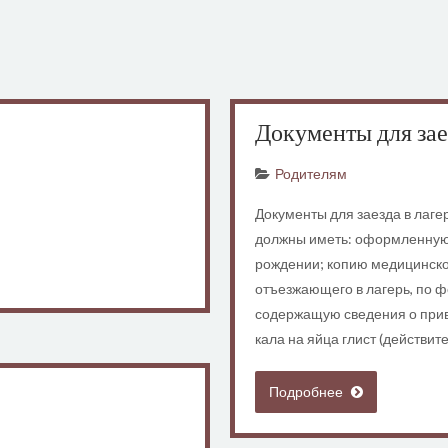
Документы для зае
Родителям
Документы для заезда в лаг
должны иметь: оформленную п
рождении; копию медицинско
отъезжающего в лагерь, по ф
содержащую сведения о прив
кала на яйца глист (действите
Подробнее