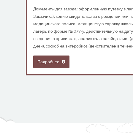
Документы для заезда: оформленную путевку в ла
Заказчика); копию свидетельства о рождении или п
медицинского полиса; медицинскую справку школь
лагерь, по форме № 079-у, действительную на дат
сведения о прививках , анализ кала на яйца глист (
дней), соскоб на энтеробиоз (действителен в течени
Подробнее