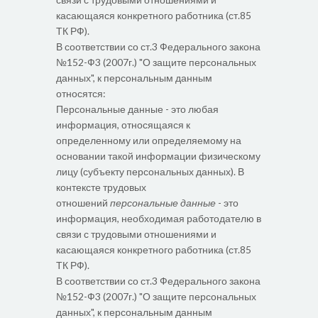
касающаяся конкретного работника (ст.85
ТК РФ).
В соответствии со ст.3 Федерального закона
№152-Ф3 (2007г.) "О защите персональных
данных", к персональным данным
относятся:
Персональные данные - это любая
информация, относящаяся к
определенному или определяемому на
основании такой информации физическому
лицу (субъекту персональных данных). В
контексте трудовых
отношений
персональные данные
- это
информация, необходимая работодателю в
связи с трудовыми отношениями и
касающаяся конкретного работника (ст.85
ТК РФ).
В соответствии со ст.3 Федерального закона
№152-Ф3 (2007г.) "О защите персональных
данных", к персональным данным