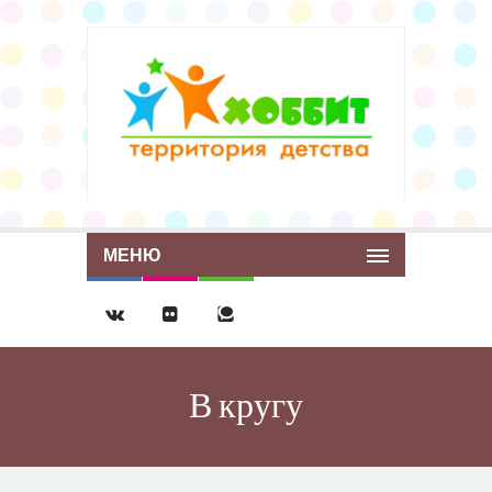
МЕНЮ
В кругу