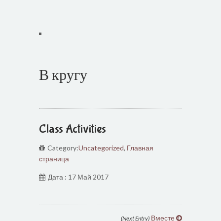
В кругу
Class Activities
Category:
Uncategorized
,
Главная
страница
Дата : 17 Май 2017
Вместе
(Next Entry)